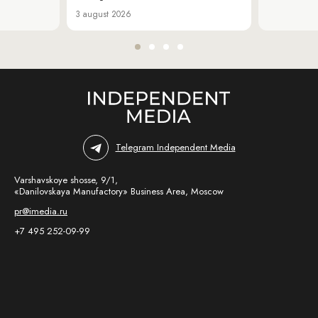
3 august 2026
Telegram Independent Media
Varshavskoye shosse, 9/1,
«Danilovskaya Manufactory» Business Area, Moscow
pr@imedia.ru
+7 495 252-09-99