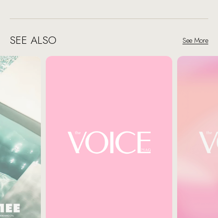
SEE ALSO
See More