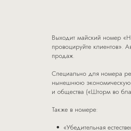
Выходит майский номер «Har
провоцируйте клиентов». А
продаж.
Специально для номера ре
нынешнюю экономическую с
и общества («Шторм во бла
Также в номере:
«Убедительная естестве