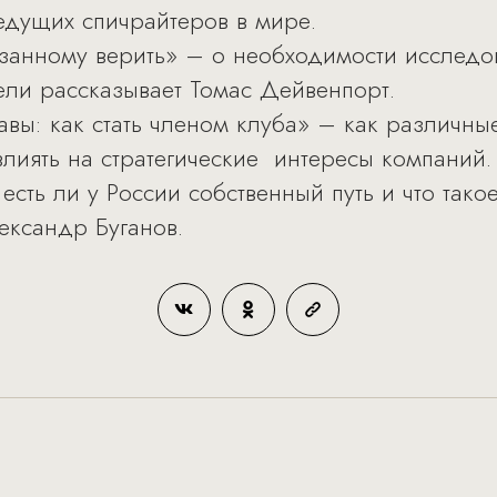
едущих спичрайтеров в мире.
азанному верить» – о необходимости исследо
ли рассказывает Томас Дейвенпорт.
ы: как стать членом клуба» – как различн
влиять на стратегические интересы компаний.
сть ли у России собственный путь и что такое
ександр Буганов.