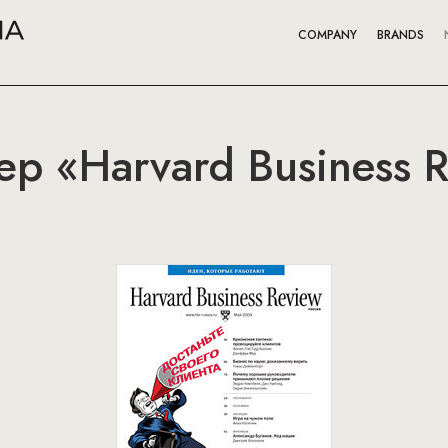
COMPANY
BRANDS
р «Harvard Business 