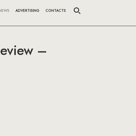
NEWS
ADVERTISING
CONTACTS
Review –