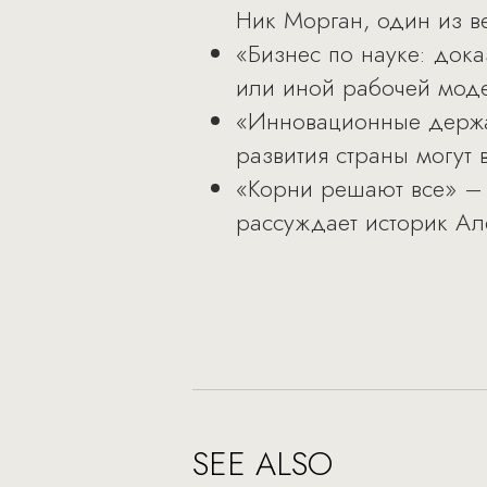
Ник Морган, один из в
«Бизнес по науке: док
или иной рабочей моде
«Инновационные держав
развития страны могут 
«Корни решают все» – е
рассуждает историк Ал
SEE ALSO