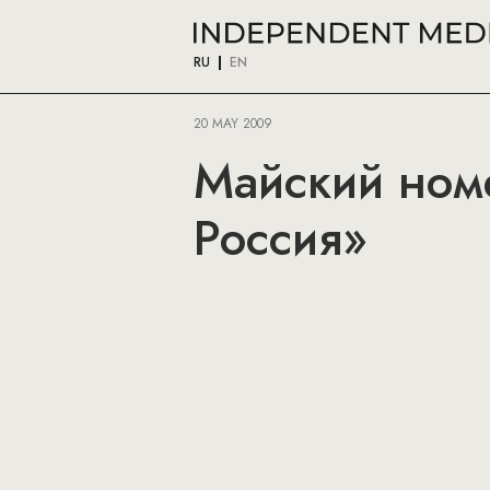
RU
EN
20 MAY 2009
Майский номе
Россия»