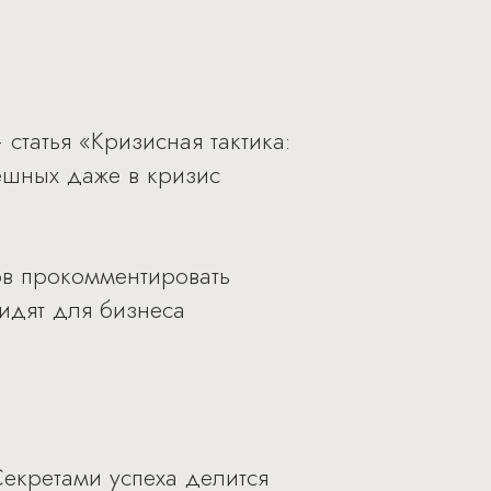
статья «Кризисная тактика:
ешных даже в кризис
в прокомментировать
идят для бизнеса
Секретами успеха делится