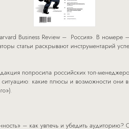
vard Business Review – Россия». В номере – 
вторы статьи раскрывают инструментарий усп
дакция попросила российских топ-менеджеро
итуацию: какие плюсы и возможности они в
го»).
нность» – как увлечь и убедить аудиторию? 