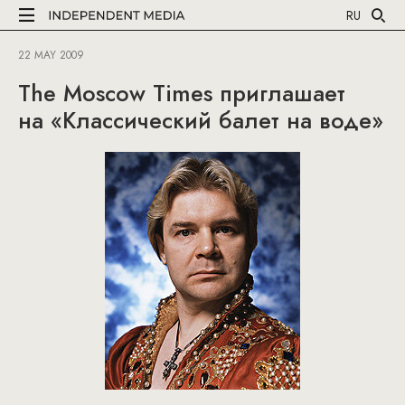
RU
22 MAY 2009
The Moscow Times приглашает
на «Классический балет на воде»