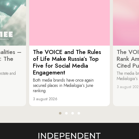
lities –
The VOICE and The Rules
The VOI
: The
of Life Make Russia’s Top
Rank Am
Five for Social Media
Cited Pu
Engagement
estate and
The media b
Medialogia’s
Both media brands have once again
secured places in Medialogia’s June
3 august 20
ranking.
3 august 2026