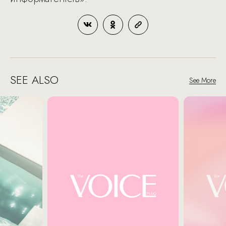
SEE ALSO
See More