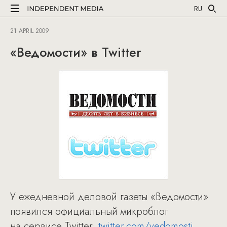
RU
21 APRIL 2009
«Ведомости» в Twitter
У ежедневной деловой газеты «Ведомости»
появился официальный микроблог
на сервисе Twitter:
twitter.com/vedomosti
.