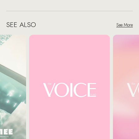
SEE ALSO
See More