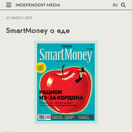
RU
30 MARCH 2009
SmartMoney о еде