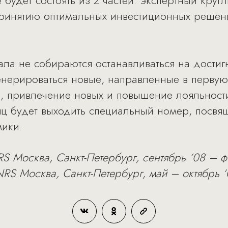
будет состоять из 2 частей: экспертный круг
принятию оптимальных инвестиционных решен
ла не собираются останавливаться на достигн
енерироваться новые, направленные в первую
, привлечение новых и повышение лояльности
яц будет выходить специальный номер, посв
ики.
S Москва, Санкт-Петербург, сентябрь ‘08 – ф
RS Москва, Санкт-Петербург, май – октябрь ‘