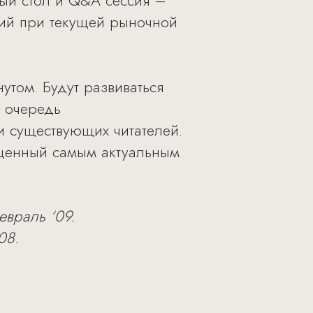
лый стол и Q&A сессия –
ий при текущей рыночной
утом. Будут развиваться
 очередь
 существующих читателей.
ященный самым актуальным
евраль ‘09.
08.