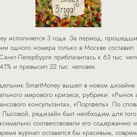
ey исполняется 3 года. За период, прошедш
ии одного номера только в Москве составил 
Санкт-Петербурге приблизилась к 63 тыс. чел
41% и превысил 22 тыс. человек.
дельник SmartMoney вышел в новом дизайне.
бального мирового кризиса, рубрики: «Рынок 
ансового консультанта», «Портфель». По сло
 Лысовой, редизайн был необходим для того,
ксимально соответствовали его содержанию и
 время журнал оставался бы красивым, совр