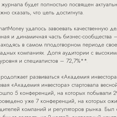
 журнала будет полностью посвящен актуальн
но сказать, что цель достигнута.
martMoney удалось завоевать качественную 
вная и динамичная часть бизнес-сообщества
находясь в самом плодотворном периоде свое
падных компаниях. Доля аудитории с высоки
уровня и специалистов – 72,7%**.
одолжает развиваться «Академия инвестора»
ая «Академия инвестора» стартовала весной
ошло 5 конференций, на которых побывали 29
роведено уже 7 конференций, на которых ожи
одителей компаний и регуляторов рынка. Бы