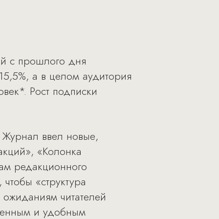
ий с прошлого дня
15,5%, а в целом аудитория
овек*. Рост подписки
 Журнал ввел новые,
акций», «Колонка
вам редакционного
 чтобы «структура
 ожиданиям читателей
еменным и удобным