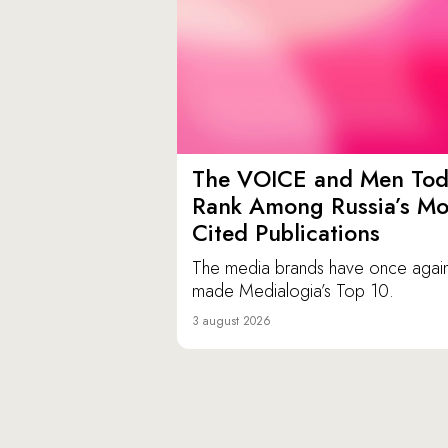
The VOICE and Men Tod
Rank Among Russia’s Mo
Cited Publications
The media brands have once agai
made Medialogia’s Top 10.
3 august 2026