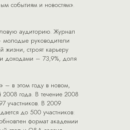
ым событиям и новостям».
деловую аудиторию. Журнал
 – молодые руководители
й жизни, строят карьеру
ми доходами – 73,9%, доля
 – в этом году в новом,
 2008 года. В течение 2008
7 участников. В 2009
дается до 500 участников:
л обновлен формат академии