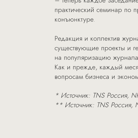
– теперь каждое заседание 
практический семинар по 
конъюнктуре.
Редакция и коллектив журна
существующие проекты и г
на популяризацию журнала
Как и прежде, каждый мес
вопросам бизнеса и эконом
* Источник: TNS Россия, NR
** Источник: TNS Россия, N