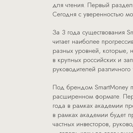
для чтения. Первый раздел
Сегодня с уверенностью мож
За 3 года существования S
читает наиболее прогресси
разных уровней, которые, 
в крупных российских и за
руководителей различного 
Под брендом SmartMoney пр
расширенном формате. Перв
года в рамках академии пр
в рамках академии будет п
частных инвесторов, руков