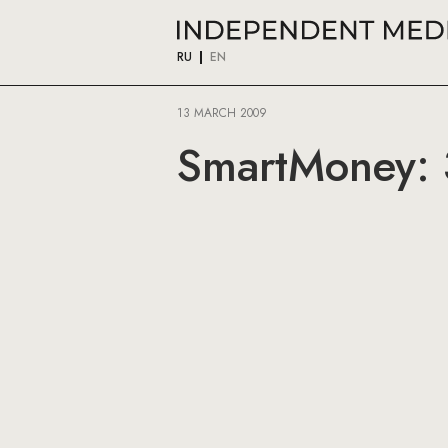
RU
EN
13 MARCH 2009
SmartMoney: 