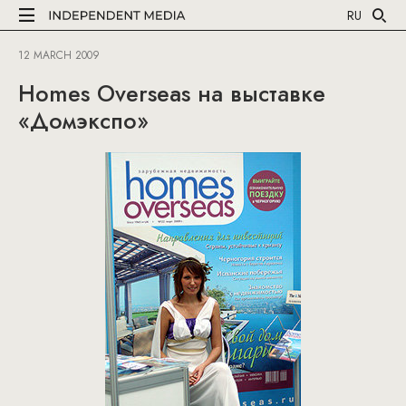
RU
12 MARCH 2009
Homes Overseas на выставке
«Домэкспо»