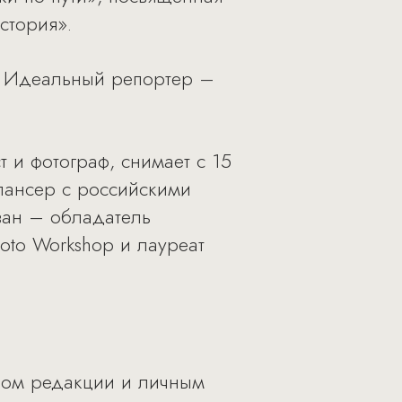
стория».
. Идеальный репортер –
 и фотограф, снимает с 15
илансер с российскими
Иван – обладатель
oto Workshop и лауреат
зом редакции и личным