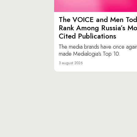
The VOICE and Men Tod
Rank Among Russia’s Mo
Cited Publications
The media brands have once agai
made Medialogia’s Top 10.
3 august 2026