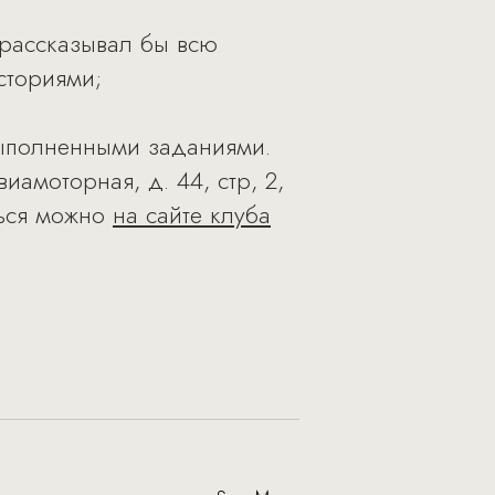
 рассказывал бы всю
сториями;
выполненными заданиями.
амоторная, д. 44, стр, 2,
ться можно
на сайте клуба