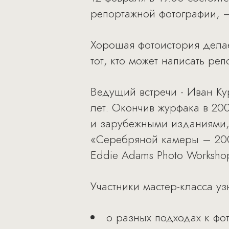
репортажной фотографии, –
Хорошая фотоистория дела
тот, кто может написать ре
Ведущий встречи - Иван Ку
лет. Окончив журфака в 20
и зарубежными изданиями, в
«Серебряной камеры – 2005
Eddie Adams Photo Worksho
Участники мастер-класса уз
о разных подходах к фо