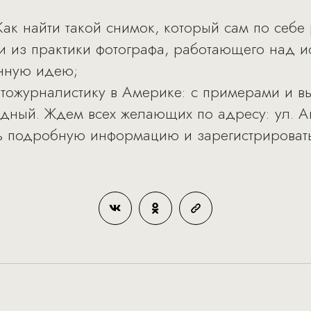
Как найти такой снимок, который сам по себе
и из практики фотографа, работающего над и
анную идею;
отожурналистику в Америке: с примерами и 
дный. Ждем всех желающих по адресу: ул. Ави
ить подробную информацию и зарегистрирова