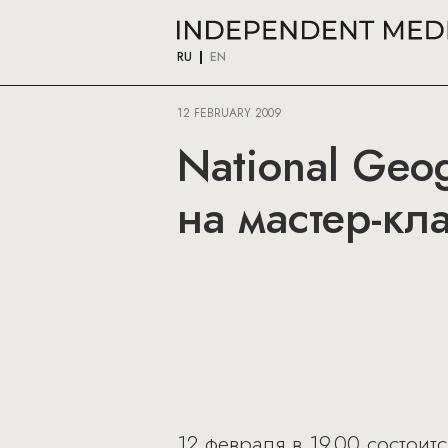
RU
EN
12 FEBRUARY 2009
National Geog
на мастер-кл
12 февраля в 19.00 состоит