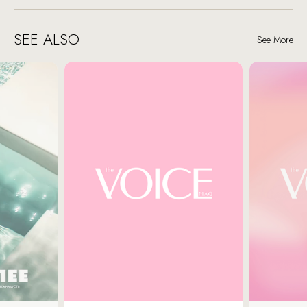
SEE ALSO
See More