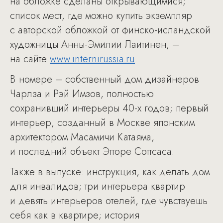
на обложке сделаны открывающимися;
список мест, где можно купить экземпляр
с авторской обложкой от финско-исландской
художницы Анны-Эмилии Лаитинен, –
на сайте
www.internirussia.ru
.
В номере – собственный дом дизайнеров
Чарлза и Рэй Имзов, полностью
сохранивший интерьеры 40-х годов; первый
интерьер, созданный в Москве японским
архитектором Масамичи Катаяма,
и последний объект Этторе Соттсаса.
Также в выпуске: инструкция, как делать дом
для инвалидов; три интерьера квартир
и девять интерьеров отелей, где чувствуешь
себя как в квартире; история