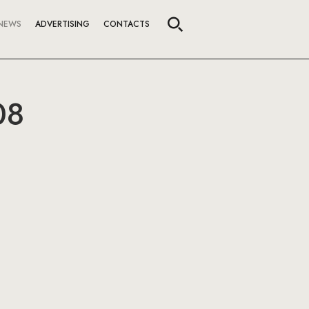
NEWS
ADVERTISING
CONTACTS
08