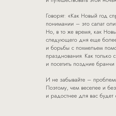
Говорят: «Как Новый год сп
понимании – это салат оли
Но, в то же время, как Нов
следующего дня еще более
и борьбы с похмельем помо
празднования. Как только
и посетить поздние бранчи 
И не забывайте – проблемы 
Поэтому, чем веселее и бе
и радостнее для вас будет 