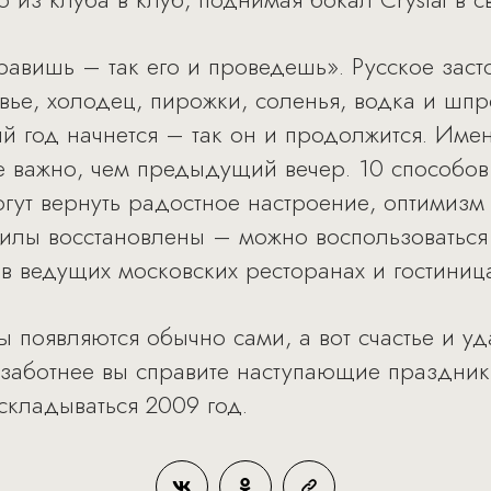
равишь – так его и проведешь». Русское заст
вье, холодец, пирожки, соленья, водка и шпр
ый год начнется – так он и продолжится. Име
 важно, чем предыдущий вечер. 10 способов
гут вернуть радостное настроение, оптимизм
 силы восстановлены – можно воспользоватьс
в ведущих московских ресторанах и гостиница
появляются обычно сами, а вот счастье и уда
ззаботнее вы справите наступающие праздник
складываться 2009 год.