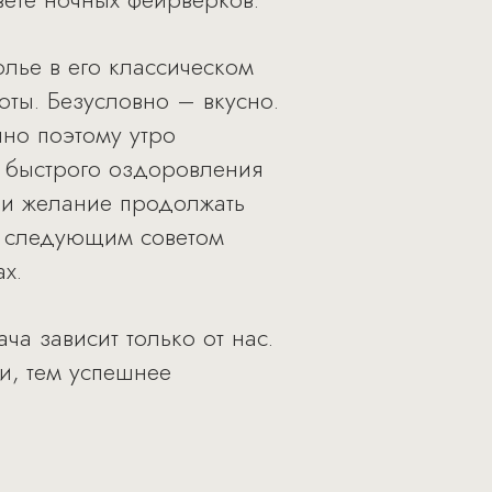
олье в его классическом
оты. Безусловно – вкусно.
нно поэтому утро
 быстрого оздоровления
 и желание продолжать
я следующим советом
х.
ча зависит только от нас.
и, тем успешнее