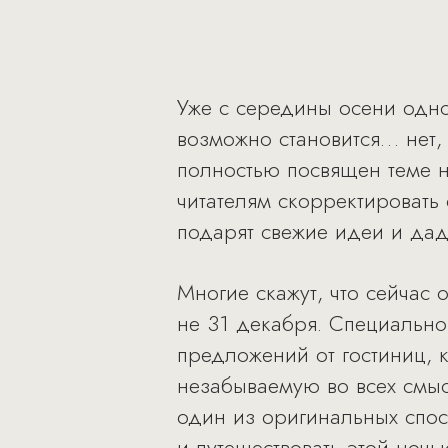
Уже с середины осени одно
возможно становится… нет,
полностью посвящен теме н
читателям скорректировать
подарят свежие идеи и дад
Многие скажут, что сейчас 
не 31 декабря. Специальн
предложений от гостиниц, 
незабываемую во всех смыс
один из оригинальных спос
и путешествовать этой ночь