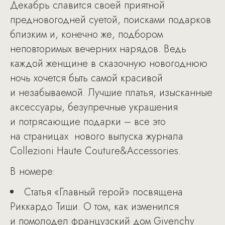
Декабрь славится своей приятной
предновогодней суетой, поисками подарков
близким и, конечно же, подбором
неповторимых вечерних нарядов. Ведь
каждой женщине в сказочную новогоднюю
ночь хочется быть самой красивой
и незабываемой. Лучшие платья, изысканные
аксессуары, безупречные украшения
и потрясающие подарки – все это
на страницах нового выпуска журнала
Collezioni Haute Couture&Accessories.
В номере:
Статья «Главный герой» посвящена
Риккардо Тиши. О том, как изменился
и помолодел французский дом Givenchy