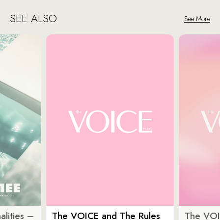
SEE ALSO
See More
lities –
The VOICE and The Rules
The VOI