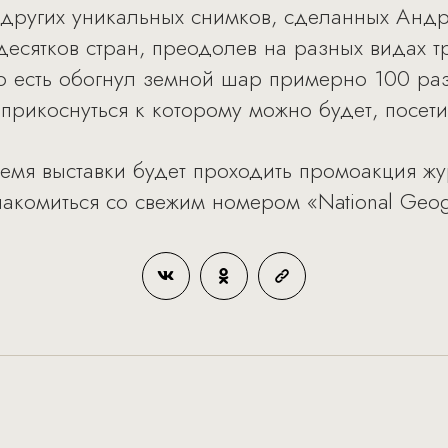
 других уникальных снимков, сделанных Андр
десятков стран, преодолев на разных видах т
 есть обогнул земной шар примерно 100 раз
прикоснуться к которому можно будет, посети
емя выставки будет проходить промоакция жу
накомиться со свежим номером «National Geog