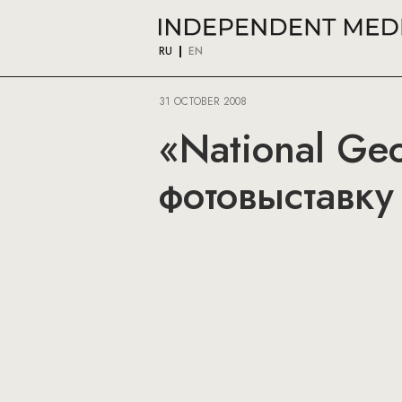
RU
EN
31 OCTOBER 2008
«National Ge
фотовыставку