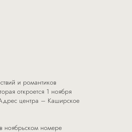
ествий и романтиков
орая откроется 1 ноября
 Адрес центра – Каширское
 в ноябрьском номере