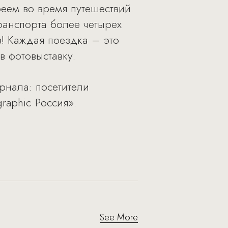
еем во время путешествий.
ранспорта более четырех
! Каждая поездка – это
в фотовыставку.
рнала: посетители
raphic Россия».
See More