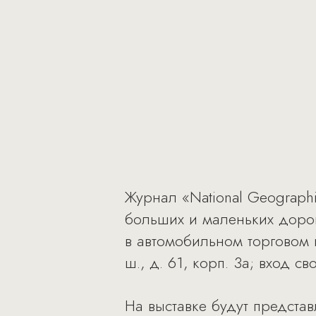
Журнал «National Geograph
больших и маленьких дорог
в автомобильном торговом
ш., д. 61, корп. 3а; вход с
На выставке будут предста