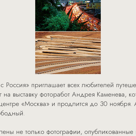
ic Россия» приглашает всех любителей путеш
 на выставку фоторабот Андрея Каменева, кот
 центре «Москва» и продлится до 30 ноября.
вободный.
влены не только фотографии, опубликованные