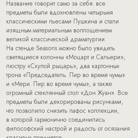
Название говорит само за себя: все
предметы были вдохновлены четырьмя
классическими пьесами Пушкина и стали
изящным материальным воплощением
великой классической драматургии.
На стенде Seasons можно было увидеть
светящиеся колонны «Моцарт и Сальери»,
люстру «Скупой рыцарь», два картонных
трона «Председатель. Пир во время чумы»
и «Мери. Пир во время чумы», а также
огромный стеклянный стол «Дон Жуан». Все
предметы были декорированы рисунками,
что позволило снизить пафос коллекции,
в которой гармонично соединились
философский настрой и радость от осязания
красивых предметов.