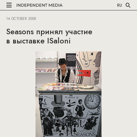
RU
14 OCTOBER 2008
Seasons принял участие
в выставке ISaloni