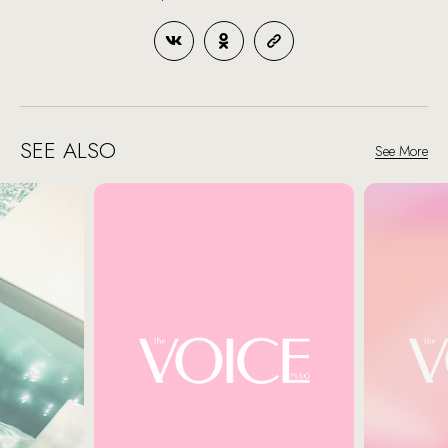
SEE ALSO
See More