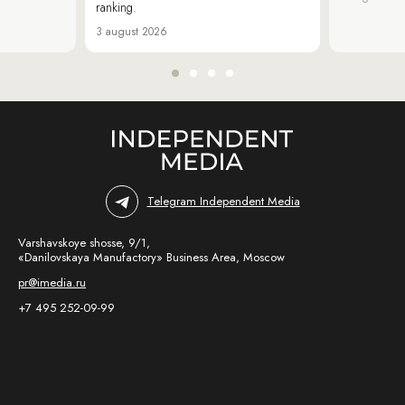
ranking.
3 august 2026
Telegram Independent Media
Varshavskoye shosse, 9/1,
«Danilovskaya Manufactory» Business Area, Moscow
pr@imedia.ru
+7 495 252-09-99