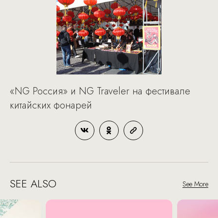
«NG Россия» и NG Traveler на фестивале
китайских фонарей
SEE ALSO
See More