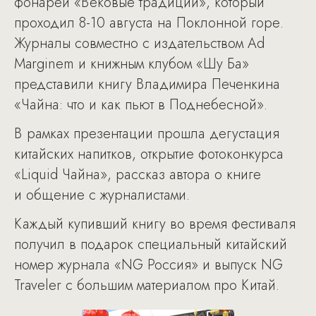
фонарей «Вековые традиции», который
проходил 8-10 августа на Поклонной горе.
Журналы совместно с издательством Ad
Marginem и книжным клубом «Шу Ба»
представили книгу Владимира Печенкина
«Чайна: что и как пьют в Поднебесной».
В рамках презентации прошла дегустация
китайских напитков, открытие фотоконкурса
«Liquid Чайна», рассказ автора о книге
и общение с журналистами.
Каждый купивший книгу во время фестиваля
получил в подарок специальный китайский
номер журнала «NG Россия» и выпуск NG
Traveler с большим материалом про Китай.