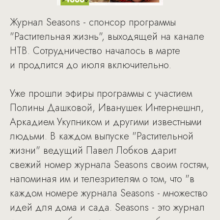
Журнал Seasons - спонсор программы
"Растительная жизнь", выходящей на канале
НТВ. Сотрудничество началось в марте
и продлится до июля включительно.
Уже прошли эфиры программы с участием
Полины Дашковой, Иванушек Интернешнл,
Аркадием Укупником и другими известными
людьми. В каждом выпуске "Растительной
жизни" ведущий Павел Лобков дарит
свежий номер журнала Seasons своим гостям,
напоминая им и телезрителям о том, что "в
каждом номере журнала Seasons - множество
идей для дома и сада. Seasons - это журнал