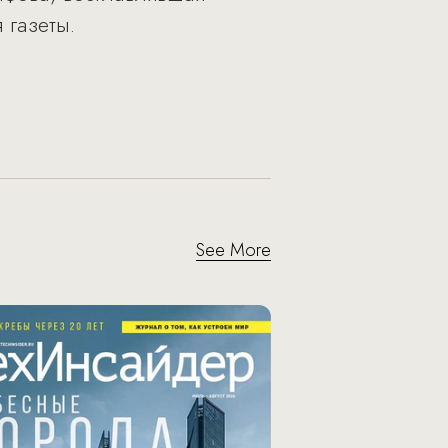
газеты.
See More