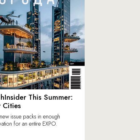
hInsider This Summer:
y Cities
new issue packs in enough
vation for an entire EXPO.