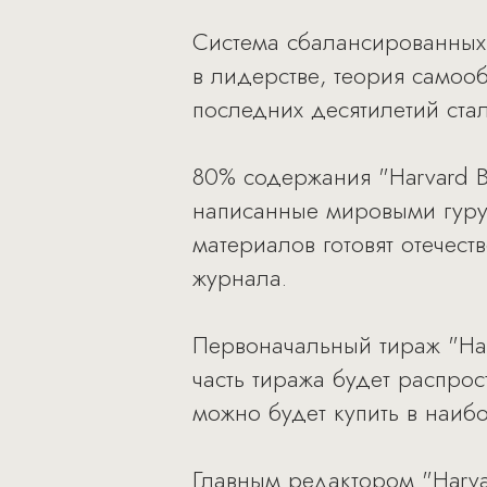
Система сбалансированных 
в лидерстве, теория самоо
последних десятилетий стал
80% содержания "Harvard Bu
написанные мировыми гуру
материалов готовят отечес
журнала.
Первоначальный тираж "Harv
часть тиража будет распро
можно будет купить в наиб
Главным редактором "Harvar