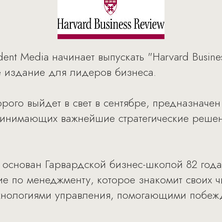
nt Media начинает выпускать "Harvard Business
е издание для лидеров бизнеса.
рого выйдет в свет в сентябре, предназначе
ринимающих важнейшие стратегические решен
.
л основан Гарвардской бизнес-школой 82 года
ие по менеджменту, которое знакомит своих 
хнологиями управления, помогающими побежд