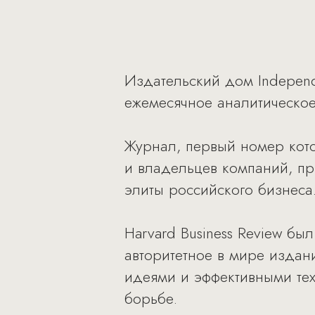
Издательский дом Independe
ежемесячное аналитическо
Журнал, первый номер кото
и владельцев компаний, п
элиты российского бизнеса
Harvard Business Review бы
авторитетное в мире издан
идеями и эффективными те
борьбе.