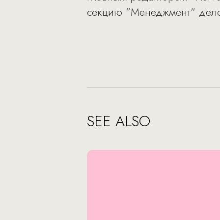
секцию "Менеджмент" делов
SEE ALSO