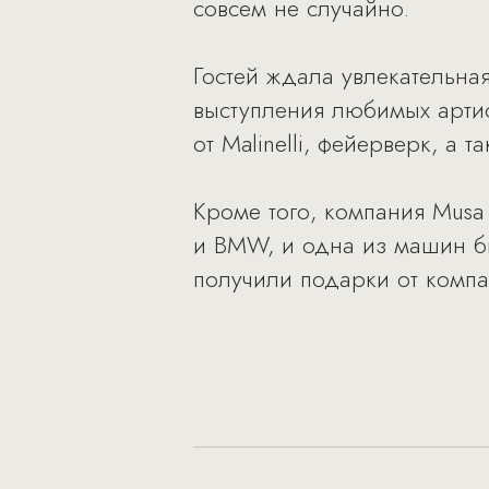
совсем не случайно.
Гостей ждала увлекательна
выступления любимых артис
от Malinelli, фейерверк, а
Кроме того, компания Musa
и BMW, и одна из машин бы
получили подарки от компан