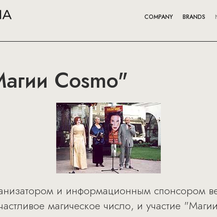
COMPANY
BRANDS
Магии Cosmo"
ганизатором и информационным спонсором ве
счастливое магическое число, и участие "Маг