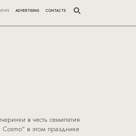
NEWS
ADVERTISING
CONTACTS
черинки в честь семилетия
ии Cosmo" в этом празднике