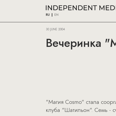
RU
EN
30 JUNE 2004
Вечеринка "
"Магия Cosmo" стала соор
клуба "Шатильон". Семь - 