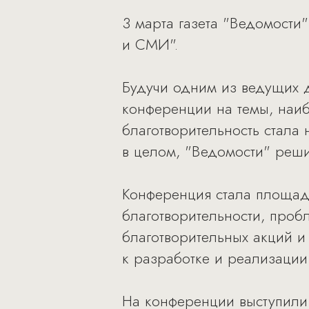
3 марта газета "Ведомост
и СМИ".
Будучи одним из ведущих д
конференции на темы, наиб
благотворительность стала
в целом, "Ведомости" реши
Конференция стала площад
благотворительности, про
благотворительных акций 
к разработке и реализации
На конференции выступили п