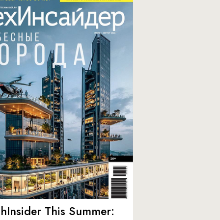
hInsider This Summer: