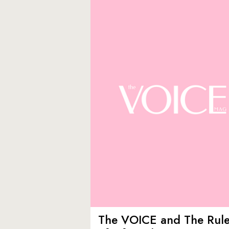
The VOICE and The Rul