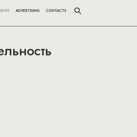
NEWS
ADVERTISING
CONTACTS
ельность