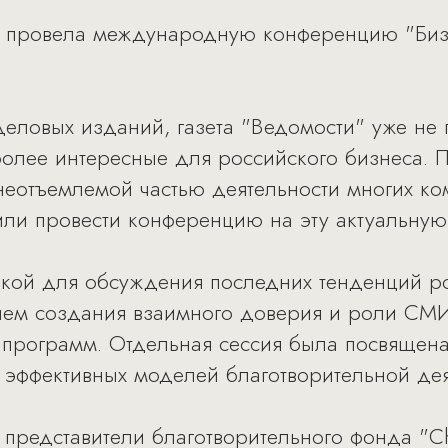
и" провела международную конференцию "Бизн
еловых изданий, газета "Ведомости" уже не 
олее интересные для российского бизнеса. 
 неотъемлемой частью деятельности многих к
ли провести конференцию на эту актуальную 
кой для обсуждения последних тенденций р
блем создания взаимного доверия и роли СМ
и программ. Отдельная сессия была посвящен
 эффективных моделей благотворительной дея
редставители благотворительного фонда "Char