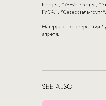
Россия", "WWF Россия", "А
РУСАЛ, "Северсталь-групп",
Материалы конференции бу
апреля.
SEE ALSO