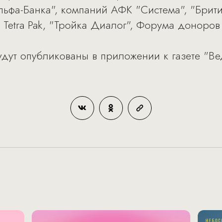
льфа-Банка", компаний АФК "Система", "Брит
 Tetra Pak, "Тройка Диалог", Форума доноров
дут опубликованы в приложении к газете "Ве