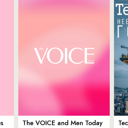
es
The VOICE and Men Today
Tec