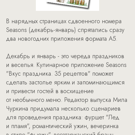
В нарядных страницах сдвоенного номера
Seasons (декабрь-январь) спрятались сразу
два новогодних приложения формата А5.
Декабрь и январь - это череда праздников
и веселья. Кулинарное приложение Seasons
"Вкус праздника. 35 рецептов" поможет
сделать застолье ярким и запоминающимся
и привести гостей в восхищение
от необычного меню. Редактор выпуска Мила
Чуркина придумала несколько сценариев
для проведения праздника: фуршет "Лед
и пламя", романтический ужин, вечеринка
в стиле "фьюжн", вегетарианский бранч