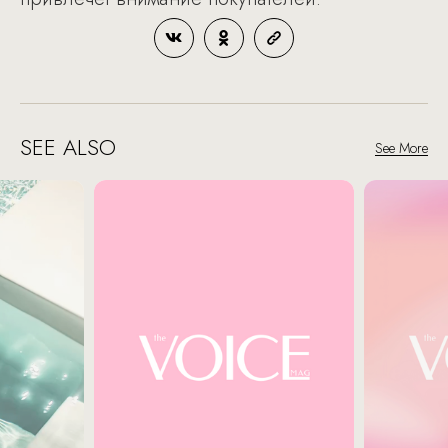
SEE ALSO
See More