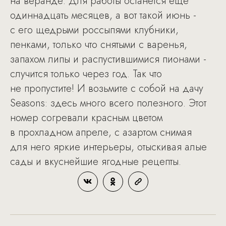
на веранде. Для работы останется еще
одиннадцать месяцев, а вот такой июнь -
с его щедрыми россыпями клубники,
пенками, только что снятыми с варенья,
запахом липы и распустившимися пионами -
случится только через год. Так что
не пропустите! И возьмите с собой на дачу
Seasons: здесь много всего полезного. Этот
номер согревали красным цветом
в прохладном апреле, с азартом снимая
для него яркие интерьеры, отыскивая алые
сады и вкуснейшие ягодные рецепты.