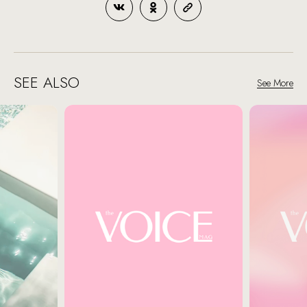
SEE ALSO
See More