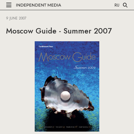
RU
9 JUNE 2007
Moscow Guide - Summer 2007