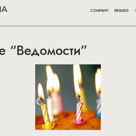
COMPANY
BRANDS
 “Ведомости”