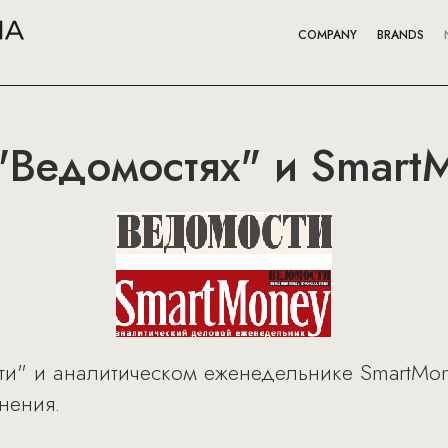
COMPANY
BRANDS
"Ведомостях" и Smart
ти" и аналитическом еженедельнике SmartMone
нения.