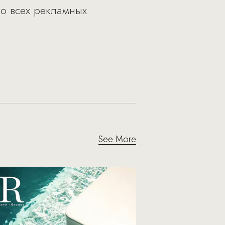
во всех рекламных
See More