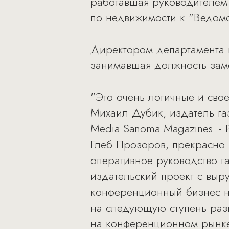
работавшая руководителем
по недвижимости к "Ведомо
Директором департамента 
занимавшая должность заме
"Это очень логичные и сво
Михаил Дубик, издатель га
Media Sanoma Magazines. -
Глеб Прозоров, прекрасно 
оперативное руководство г
издательский проект с выр
конференционный бизнес н
на следующую ступень раз
на конференционном рынке