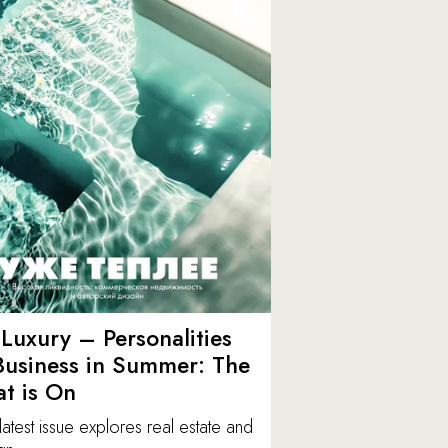
Luxury – Personalities
Business in Summer: The
t is On
latest issue explores real estate and