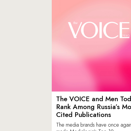
The VOICE and Men Tod
Rank Among Russia’s Mo
Cited Publications
The media brands have once agai