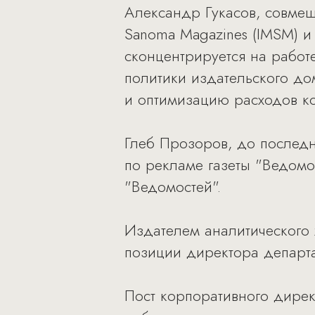
Александр Гукасов, совмещ
Sanoma Magazines (IMSM) и
сконцентрируется на работ
политики издательского до
и оптимизацию расходов к
Глеб Прозоров, до послед
по рекламе газеты "Ведомо
"Ведомостей".
Издателем аналитического
позиции директора департ
Пост корпоративного дирек