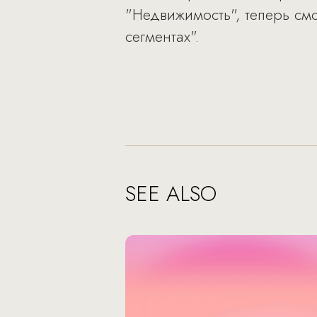
"Недвижимость", теперь см
сегментах".
SEE ALSO