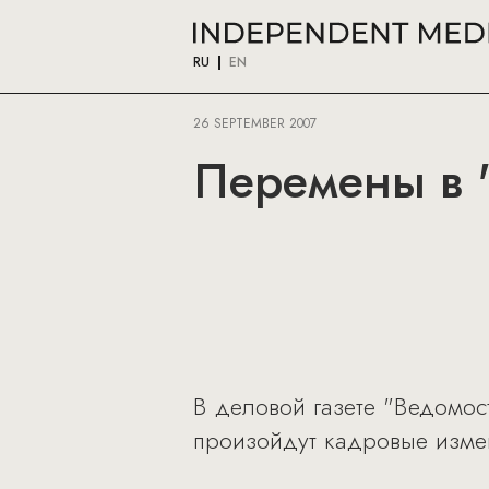
RU
EN
26 SEPTEMBER 2007
Перемены в 
В деловой газете "Ведомос
произойдут кадровые изме