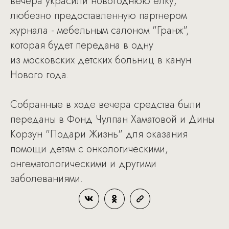
вечера украсили новогоднюю елку,
любезно предоставленную партнером
журнала - мебельным салоном "Гранж",
которая будет передана в одну
из московских детских больниц в канун
Нового года.
Собранные в ходе вечера средства были
переданы в Фонд Чулпан Хаматовой и Дины
Корзун "Подари Жизнь" для оказания
помощи детям с онкологическими,
онгематологическими и другими
заболеваниями.