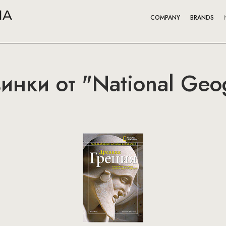
COMPANY
BRANDS
нки от "National Geo