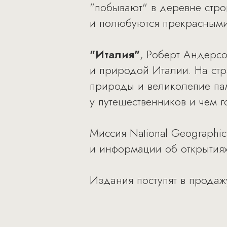
"побывают" в деревне стро
и полюбуются прекрасными
"Италия"
, Роберт Андерсо
и природой Италии. На ст
природы и великолепие памя
у путешественников и чем г
Миссия National Geographic
и информации об открытиях
Издания поступят в продаж