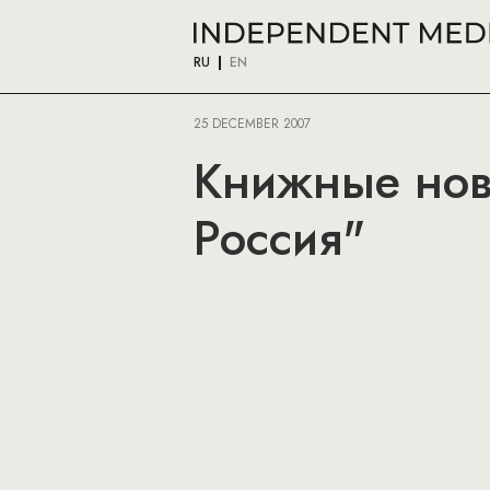
RU
EN
25 DECEMBER 2007
Книжные нови
Россия"