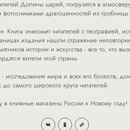
ителей Долины царей, погрузятся в атмосфе
 фотоснимками драгоценностей из гробницы 
н. Книга знакомит читателей с географией, ис
раницах издания нашли отражение неповтори
тников истории и искусства - все то, что вы
ордятся жители этой страны.
 - исследование мира и всех его богатств, д
 до самого широкого круга читателей.
у в книжные магазины России к Новому году!