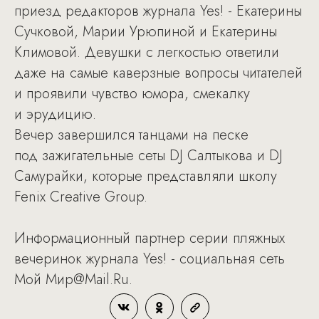
приезд редакторов журнала Yes! - Екатерины
Сучковой, Марии Урюпиной и Екатерины
Климовой. Девушки с легкостью ответили
даже на самые каверзные вопросы читателей
и проявили чувство юмора, смекалку
и эрудицию.
Вечер завершился танцами на песке
под зажигательные сеты DJ Салтыкова и DJ
Самурайки, которые представляли школу
Fenix Creative Group.
Информационный партнер серии пляжных
вечеринок журнала Yes! - социальная сеть
Мой Мир@Mail.Ru.