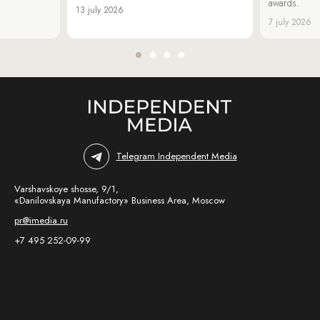
awards.
13 july 2026
7 july 2026
Telegram Independent Media
Varshavskoye shosse, 9/1,
«Danilovskaya Manufactory» Business Area, Moscow
pr@imedia.ru
+7 495 252-09-99