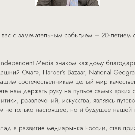
 вас с замечательным событием – 20-летием
ndependent Media знаком каждому благодаря
ашний Очаг», Harper’s Bazaar, National Geogr
нашим соотечественникам целый мир качестве
аете нам держать руку на пульсе самых ярких
итики, развлечений, искусства, являясь путе
 не только настоящее, но и будущее нашей 
клад в развитие медиарынка России, став п