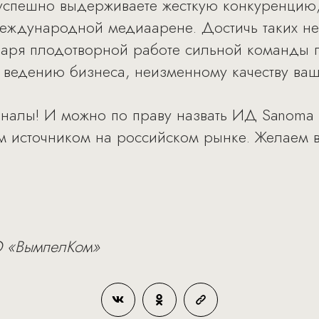
 успешно выдерживаете жесткую конкуренцию
международной медиаарене. Достичь таких н
одаря плодотворной работе сильной команды 
 ведению бизнеса, неизменному качеству ва
налы! И можно по праву назвать ИД Sanoma 
источником на российском рынке. Желаем в
О «ВымпелКом»