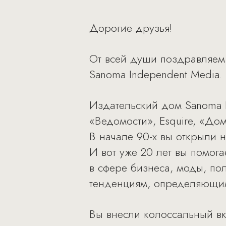
Дорогие друзья!
От всей души поздравляем
Sanoma Independent Media.
Издательский дом Sanoma I
«Ведомости», Esquire, «Дом
В начале 90-х вы открыли 
И вот уже 20 лет вы помог
в сфере бизнеса, моды, пол
тенденциям, определяющим
Вы внесли колоссальный в