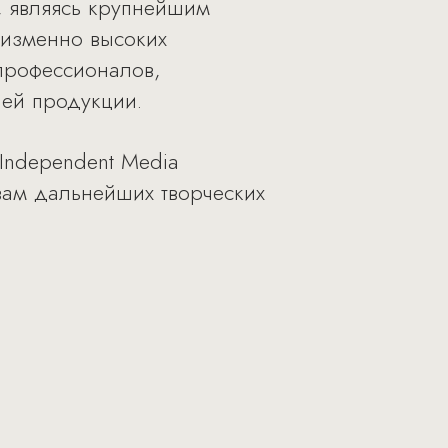
, являясь крупнейшим
еизменно высоких
профессионалов,
шей продукции.
Independent Media
ам дальнейших творческих