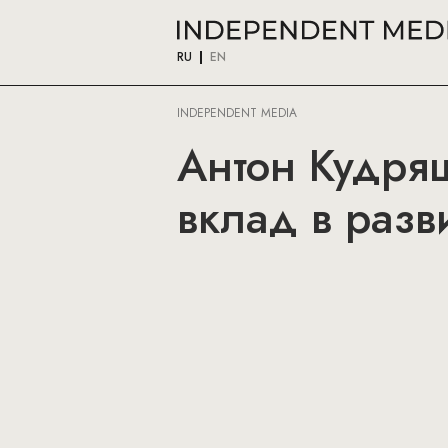
RU
EN
INDEPENDENT MEDIA
Антон Кудря
вклад в разв