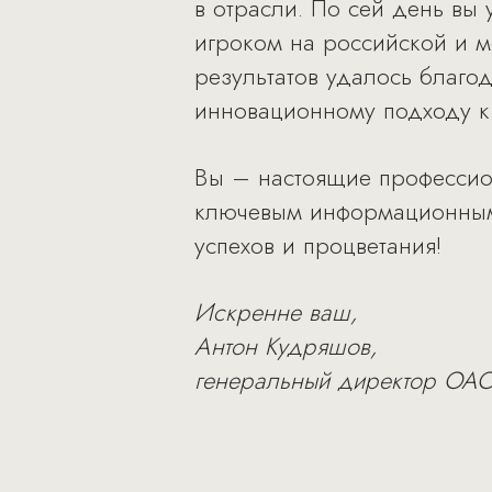
в отрасли. По сей день вы
игроком на российской и 
результатов удалось благ
инновационному подходу к
Вы – настоящие профессио
ключевым информационным 
успехов и процветания!
Искренне ваш,
Антон Кудряшов,
генеральный директор ОА