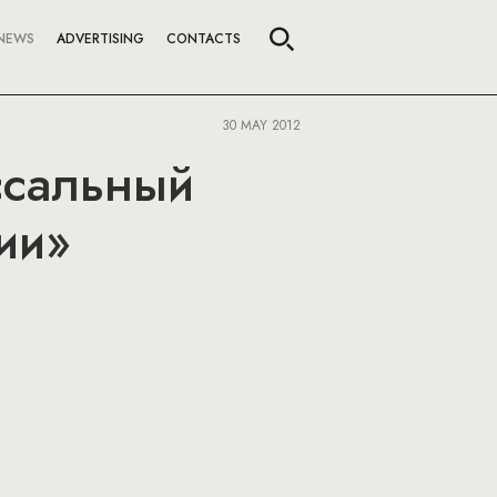
NEWS
ADVERTISING
CONTACTS
30 MAY 2012
ссальный
ии»