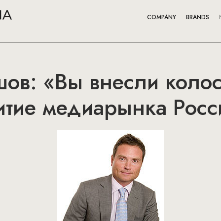
COMPANY
BRANDS
шов: «Вы внесли коло
итие медиарынка Росс