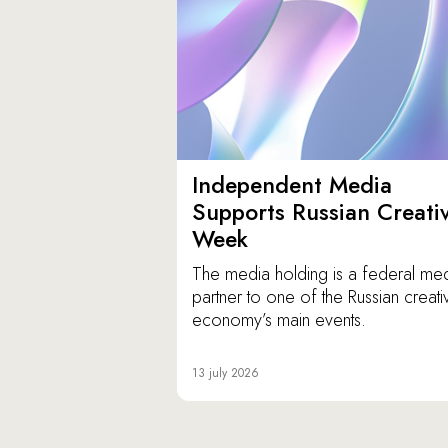
Independent Media
Supports Russian Creati
Week
The media holding is a federal me
partner to one of the Russian creati
economy’s main events.
13 july 2026