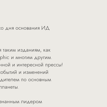
 со дня основания ИД
 таким изданиям, как
aphic и многим другим.
нной и интересной прессы!
 событий и изменений
водителем по основным
планеты.
ризнанным лидером