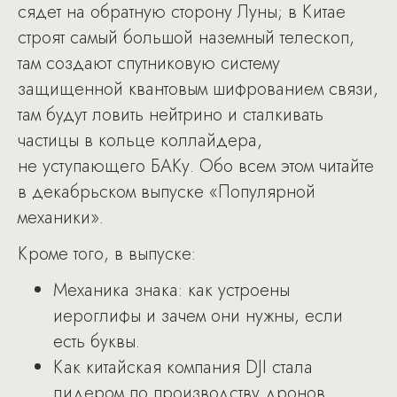
сядет на обратную сторону Луны; в Китае
строят самый большой наземный телескоп,
там создают спутниковую систему
защищенной квантовым шифрованием связи,
там будут ловить нейтрино и сталкивать
частицы в кольце коллайдера,
не уступающего БАКу. Обо всем этом читайте
в декабрьском выпуске «Популярной
механики».
Кроме того, в выпуске:
Механика знака: как устроены
иероглифы и зачем они нужны, если
есть буквы.
Как китайская компания DJI стала
лидером по производству дронов.