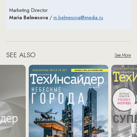
Marketing Director
Maria Belmesova
/
m.belmesova@imedia.ru
SEE ALSO
See More