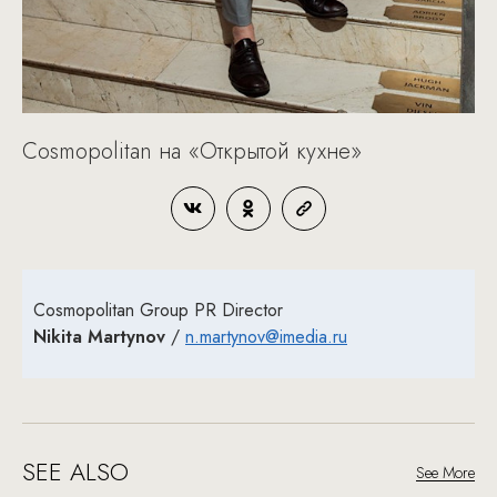
Cosmopolitan на «Открытой кухне»
Cosmopolitan Group PR Director
Nikita Martynov
/
n.martynov@imedia.ru
SEE ALSO
See More