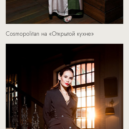
Cosmopolitan на «Открытой кухне»