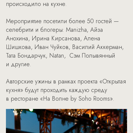
происходило на кухне.
Мероприятие посетили более 50 гостей —
селебрити и блогеры: Manizha, Айза
Анохина, Ирина Кирсанова, Алена
Шишкова, Иван Чуйков, Василий Аккерман,
Тата Бондарчук, Natan, Сэм Полывянный
и другие.
Авторские ужины в рамках проекта «Открытая
кухня» будут проходить каждую среду
в ресторане «На Волне by Soho Rooms».