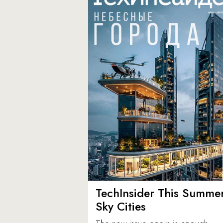
TechInsider This Summer
Sky Cities