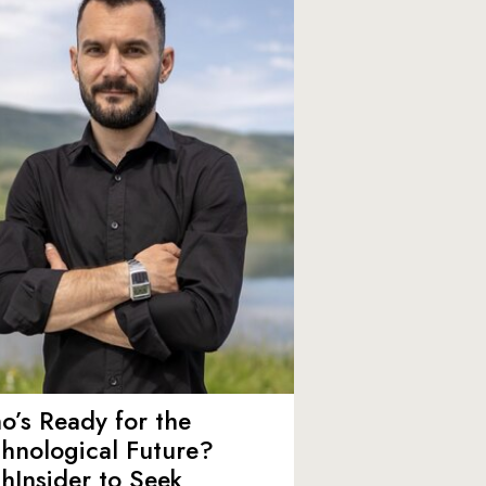
’s Ready for the
hnological Future?
hInsider to Seek