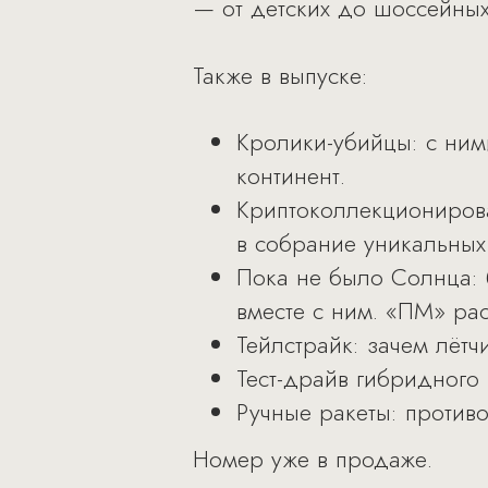
— от детских до шоссейны
Также в выпуске:
Кролики-убийцы: с ним
континент.
Криптоколлекционирова
в собрание уникальных
Пока не было Солнца: 
вместе с ним. «ПМ» ра
Тейлстрайк: зачем лётч
Тест-драйв гибридного 
Ручные ракеты: противо
Номер уже в продаже.