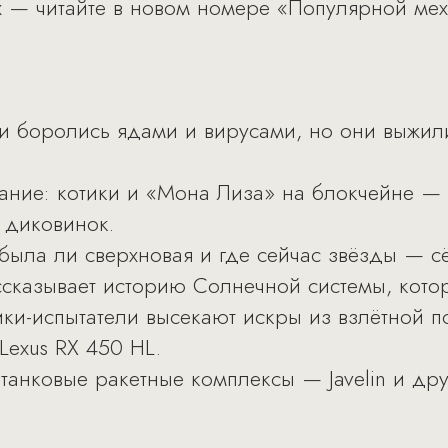
х — читайте в новом номере «Популярной мех
и боролись ядами и вирусами, но они выжил
ние: котики и «Мона Лиза» на блокчейне — 
 диковинок.
была ли сверхновая и где сейчас звёзды — 
ссказывает историю Солнечной системы, кото
ики-испытатели высекают искры из взлётной п
Lexus RX 450 HL.
танковые ракетные комплексы — Javelin и дру