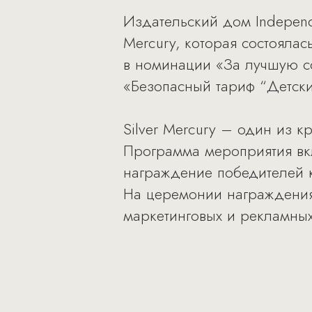
Издательский дом Independ
Mercury, которая состояла
в номинации «За лучшую с
«Безопасный тариф “Детски
Silver Mercury – один из 
Программа мероприятия вкл
награждение победителей к
На церемонии награждения,
маркетинговых и рекламных