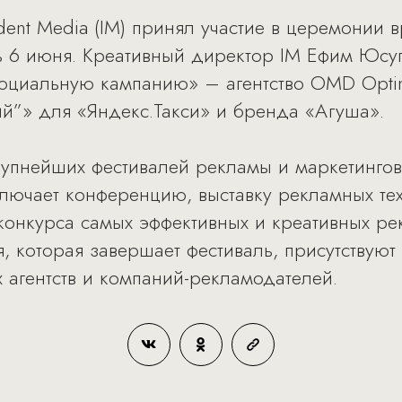
ent Media (IM) принял участие в церемонии в
сь 6 июня. Креативный директор IM Ефим Юсу
оциальную кампанию» – агентство OMD Opti
й”» для «Яндекс.Такси» и бренда «Агуша».
крупнейших фестивалей рекламы и маркетинго
ючает конференцию, выставку рекламных тех
онкурса самых эффективных и креативных ре
 которая завершает фестиваль, присутствуют
 агентств и компаний-рекламодателей.