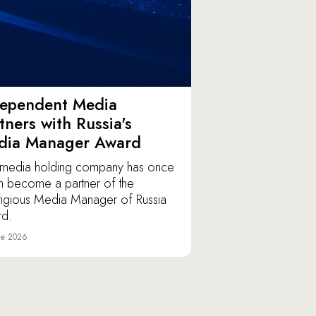
dependent Media
tners with Russia's
dia Manager Award
media holding company has once
n become a partner of the
tigious Media Manager of Russia
d.
ne 2026