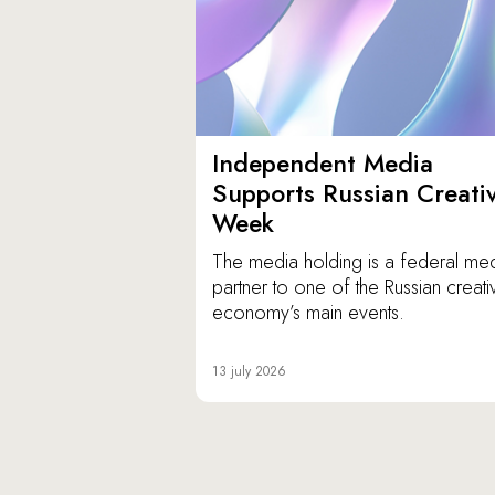
Independent Media
Supports Russian Creati
Week
The media holding is a federal me
partner to one of the Russian creati
economy’s main events.
13 july 2026