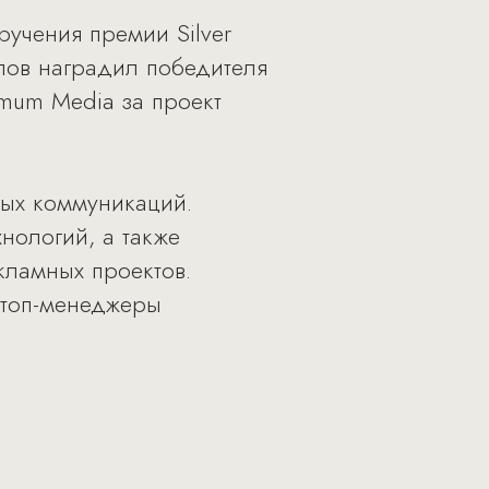
ручения премии Silver
пов наградил победителя
mum Media за проект
вых коммуникаций.
нологий, а также
кламных проектов.
 топ-менеджеры