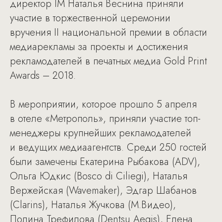
директор IM Наталья Веснина приняли
участие в торжественной церемонии
вручения II национальной премии в области
медиарекламы за проекты и достижения
рекламодателей в печатных медиа Gold Print
Awards – 2018.
В мероприятии, которое прошло 5 апреля
в отеле «Метрополь», приняли участие топ-
менеджеры крупнейших рекламодателей
и ведущих медиаагентств. Среди 250 гостей
были замечены Екатерина Рыбакова (ADV),
Ольга Юдкис (Bosco di Ciliegi), Наталья
Вержейская (Wavemaker), Эдгар Шабанов
(Clarins), Наталья Жучкова (М.Видео),
Полина Трефилова (Dentsu Aegis), Елена