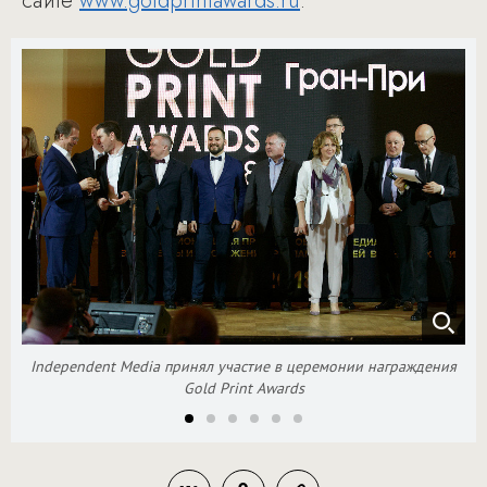
сайте
www.goldprintawards.ru
.
Independent Media принял участие в церемонии награждения
Gold Print Awards