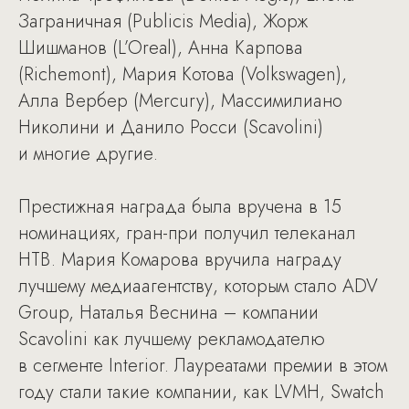
Заграничная (Publicis Media), Жорж
Шишманов (L’Oreal), Анна Карпова
(Richemont), Мария Котова (Volkswagen),
Алла Вербер (Mercury), Массимилиано
Николини и Данило Росси (Scavolini)
и многие другие.
Престижная награда была вручена в 15
номинациях, гран-при получил телеканал
НТВ. Мария Комарова вручила награду
лучшему медиаагентству, которым стало ADV
Group, Наталья Веснина – компании
Scavolini как лучшему рекламодателю
в сегменте Interior. Лауреатами премии в этом
году стали такие компании, как LVMH, Swatch