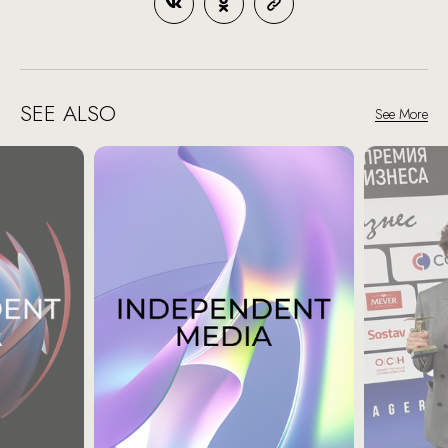
SEE ALSO
See More