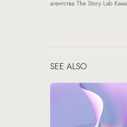
агентства The Story Lab К
SEE ALSO