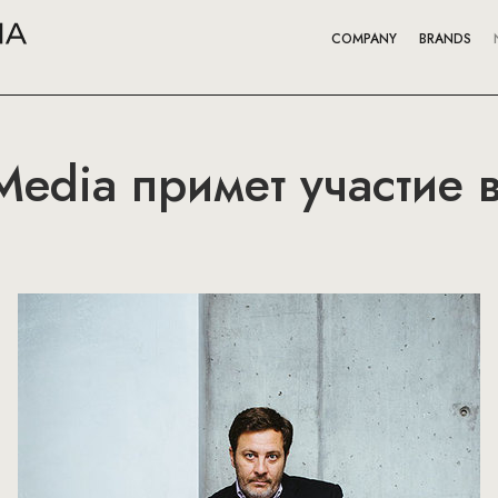
COMPANY
BRANDS
Media примет участие 