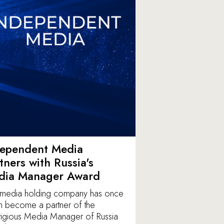
dependent Media
tners with Russia's
dia Manager Award
media holding company has once
n become a partner of the
tigious Media Manager of Russia