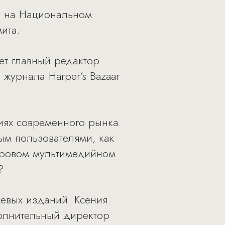
ли на Национальном
ита.
ет главный редактор
журнала Harper’s Bazaar
виях современного рынка.
ым пользователями, как
ифровом мультимедийном
?
цевых изданий: Ксения
исполнительный директор