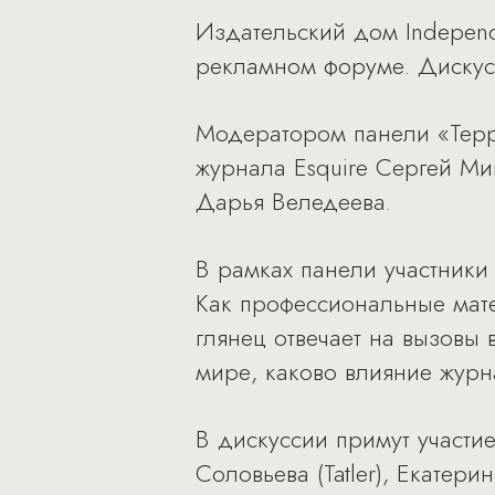
Издательский дом Independ
рекламном форуме. Дискусс
Модератором панели «Терри
журнала Esquire Сергей Ми
Дарья Веледеева.
В рамках панели участники
Как профессиональные мате
глянец отвечает на вызовы
мире, каково влияние журн
В дискуссии примут участи
Соловьева (Tatler), Екатери