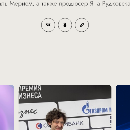
амаль Мерием, а также продюсер Яна Рудковск