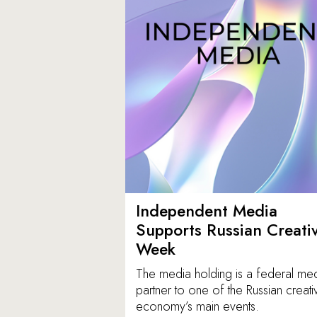
Independent Media
Supports Russian Creati
Week
The media holding is a federal me
partner to one of the Russian creati
economy’s main events.