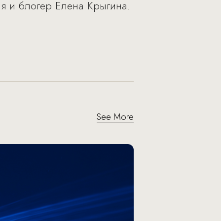
ая и блогер Елена Крыгина.
See More