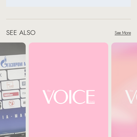
SEE ALSO
See More