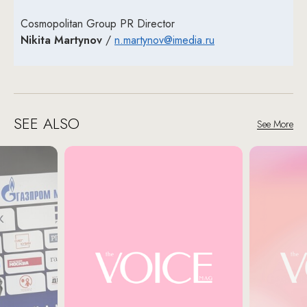
Cosmopolitan Group PR Director
Nikita Martynov
/
n.martynov@imedia.ru
SEE ALSO
See More