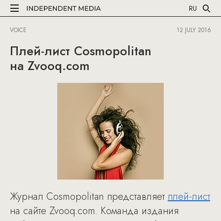
RU
VOICE
12 JULY 2016
Плей-лист Cosmopolitan
на Zvooq.com
Журнал Cosmopolitan представляет
плей-лист
на сайте Zvooq.com. Команда издания