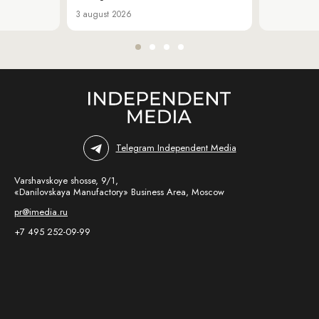
3 august 2026
Telegram Independent Media
Varshavskoye shosse, 9/1,
«Danilovskaya Manufactory» Business Area, Moscow
pr@imedia.ru
+7 495 252-09-99