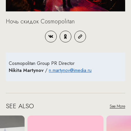
Ночь скидок Cosmopolitan
Cosmopolitan Group PR Director
Nikita Martynov
/
n.martynov@imedia.ru
SEE ALSO
See More