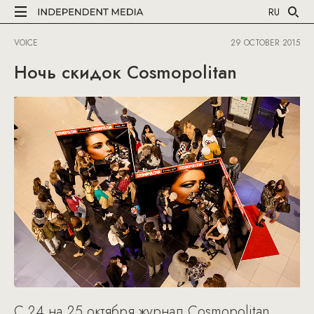
RU
VOICE
29 OCTOBER 2015
Ночь скидок Cosmopolitan
С 24 на 25 октября журнал Cosmopolitan