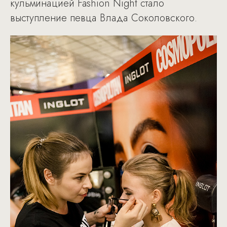
кульминацией Fashion Night стало
выступление певца Влада Соколовского.