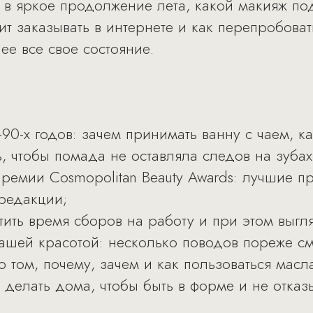
ь в яркое продолжение лета, какой макияж п
ит заказывать в интернете и как перепробова
ее все свое состояние.
0-90-х годов: зачем принимать ванну с чаем, 
ь, чтобы помада не оставляла следов на зубах
премии Cosmopolitan Beauty Awards: лучшие п
 редакции;
тить время сборов на работу и при этом выгл
ашей красотой: несколько поводов пореже см
 том, почему, зачем и как пользоваться масл
 делать дома, чтобы быть в форме и не отказ