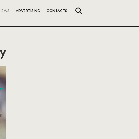
NEWS
ADVERTISING
CONTACTS
y