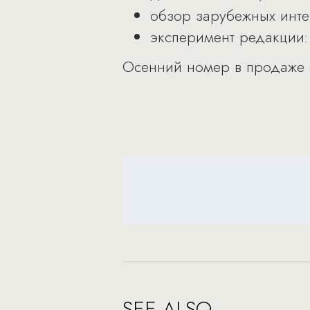
обзор зарубежных инте
эксперимент редакции:
Осенний номер в продаже с
SEE ALSO