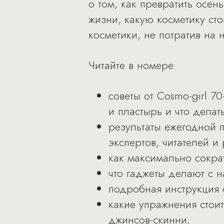
о том, как превратить осен
жизни, какую косметику сто
косметики, не потратив на н
Читайте в номере:
советы от Cosmo-girl 7
и пластырь и что делат
результаты ежегодной 
экспертов, читателей и
как максимально сокра
что гаджеты делают с н
подробная инструкция о
какие упражнения стоит
джинсов-скинни;