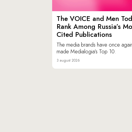
The VOICE and Men Tod
Rank Among Russia’s Mo
Cited Publications
The media brands have once agai
made Medialogia’s Top 10.
3 august 2026