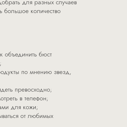
одобрать для разных случаев
ть большое количество
как объединить бюст
;
родукты по мнению звезд,
ядеть превосходно;
отреть в телефон;
ами для кожи;
ываться от любимых