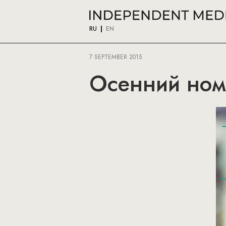
RU
EN
7 SEPTEMBER 2015
Осенний номе