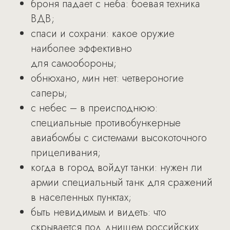
броня падает с неба: боевая техника
ВДВ;
спаси и сохрани: какое оружие
наиболее эффективно
для самообороны;
обнюхано, мин нет: четвероногие
саперы;
с небес – в преисподнюю:
специальные противобункерные
авиабомбы с системами высокоточного
прицеливания;
когда в город войдут танки: нужен ли
армии специальный танк для сражений
в населенных пунктах;
быть невидимым и видеть: что
скрывается под днищем российских