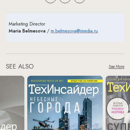
Marketing Director
Maria Belmesova
/
m.belmesova@imedia.ru
SEE ALSO
See More