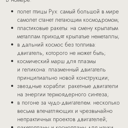
полет птицы Рух: самый большой в мире
самолет станет летающим космодромом;
пластиковые ракеты: на смену крылатым
металлам приходят крылатые неметаллы;
в дальний космос без топлива:
двигатель, которого не может быть;
космический марш для плазмы
и геликона: плазменный двигатель
принципиально новой конструкции;
звездные корабли: ракетные двигатели
на энергии термоядерного синтеза;
в погоне за чудо-двигателем: несколько
весьма впечатляющих и чрезвычайно
непрактичных проектов двигателей;
ракетопланы и космопланы для науки