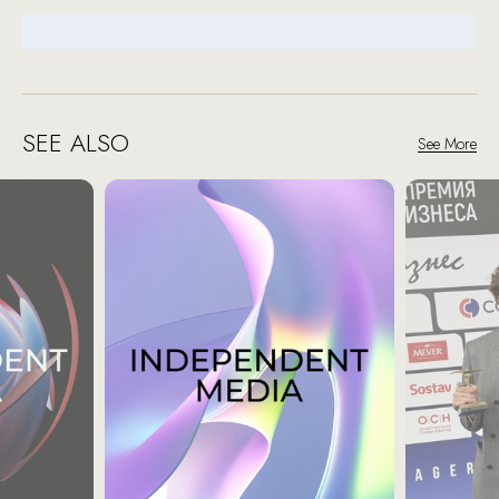
SEE ALSO
See More