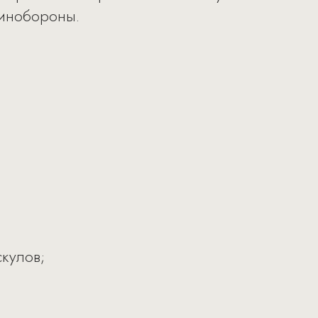
Минобороны.
кулов;