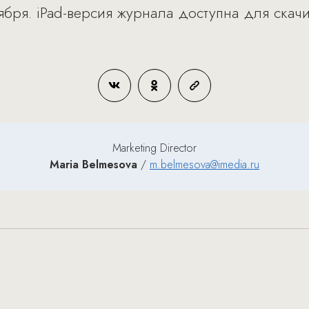
бря. iPad-версия журнала доступна для скачи
Marketing Director
Maria Belmesova
/
m.belmesova@imedia.ru