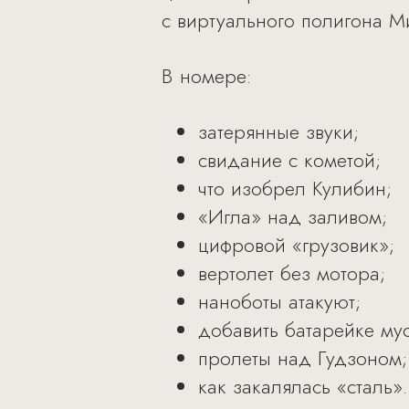
с виртуального полигона 
В номере:
затерянные звуки;
свидание с кометой;
что изобрел Кулибин;
«Игла» над заливом;
цифровой «грузовик»;
вертолет без мотора;
наноботы атакуют;
добавить батарейке мус
пролеты над Гудзоном;
как закалялась «сталь».