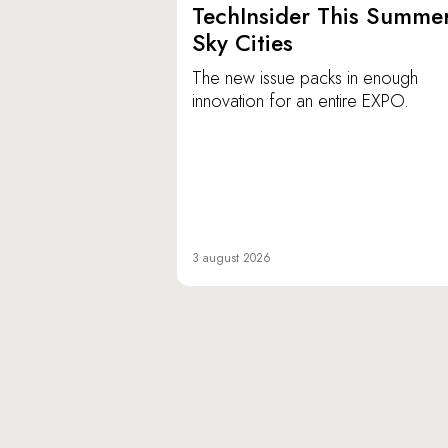
TechInsider This Summer
Sky Cities
The new issue packs in enough
innovation for an entire EXPO.
3 august 2026