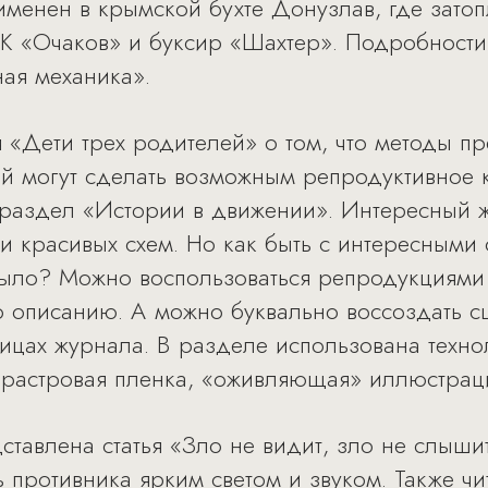
менен в крымской бухте Донузлав, где зато
 «Очаков» и буксир «Шахтер». Подробности 
ая механика».
я «Дети трех родителей» о том, что методы 
й могут сделать возможным репродуктивное 
 раздел «Истории в движении». Интересный ж
и красивых схем. Но как быть с интересными 
было? Можно воспользоваться репродукциями
о описанию. А можно буквально воссоздать с
ицах журнала. В разделе использована техн
 растровая пленка, «оживляющая» иллюстрац
тавлена статья «Зло не видит, зло не слыши
 противника ярким светом и звуком. Также чи