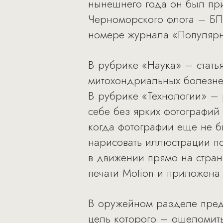
нынешнего года он был при
Черноморского флота – БПК
номере журнала «Популярн
В рубрике «Наука» – стать
митохондриальных болезне
В рубрике «Технологии» –
себе без ярких фотографий 
когда фотографии еще не 
нарисовать иллюстрации п
в движении прямо на стран
печати Motion и приложена
В оружейном разделе предс
цель которого – ошеломить