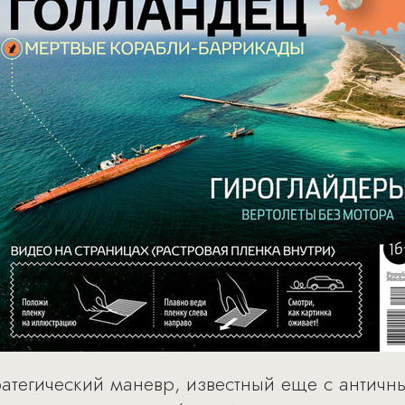
атегический маневр, известный еще с античн