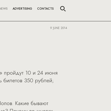
NEWS
ADVERTISING
CONTACTS
9 JUNE 2014
» пройдут 10 и 24 июня
сть билетов 350 рублей;
Попов. Какие бывают
еме? Почему во многих