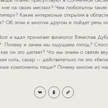
 «не на своих местах»? Чем любопытны такие 
питер»? Какие интересные открытия в област
? Об этом и многом другом и пойдет речь на
озг и еда» прочитает физиолог Вячеслав Дубы
? Почему и зачем мы ощущаем голод? Спос
 как он это делает? Что мы знаем о связях в
ая соль, сахар – действительно ли это «бела
ные компоненты пищи? Почему многие из нас