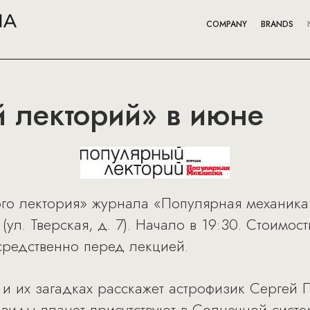
COMPANY
BRANDS
 лекторий» в июне
го лектория» журнала «Популярная механика
 (ул. Тверская, д. 7). Начало в 19:30. Стоимо
средственно перед лекцией.
 и их загадках расскажет астрофизик Сергей 
 виды планет присутствуют в Солнечной сист