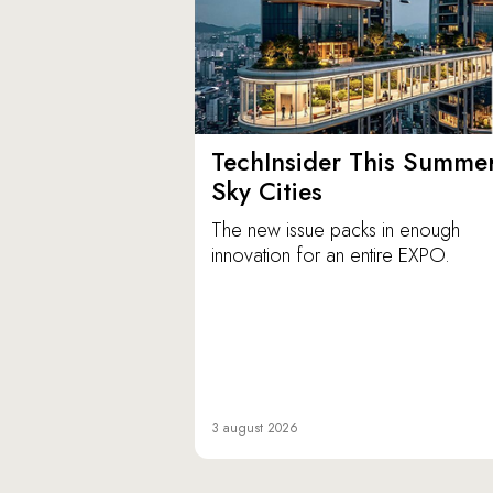
TechInsider This Summer
Sky Cities
The new issue packs in enough
innovation for an entire EXPO.
3 august 2026