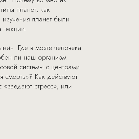
типы планет, как
и изучения планет были
 лекции.
нин. Где в мозге человека
обен ли наш организм
кусовой системы с центрами
я смерть»? Как действуют
 «заедают стресс», или