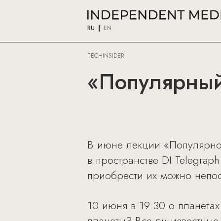
RU
EN
TECHINSIDER
«Популярный
В июне лекции «Популярно
в пространстве DI Telegraph
приобрести их можно непо
10 июня в 19:30 о планетах
планеты? Все ли известные