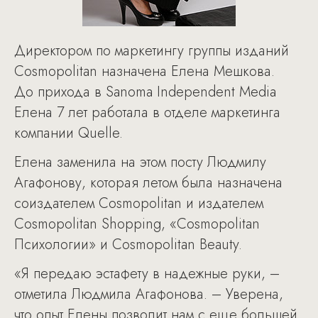
Директором по маркетингу группы изданий
Cosmopolitan назначена Елена Мешкова.
До прихода в Sanoma Independent Media
Елена 7 лет работала в отделе маркетинга
компании Quelle.
Елена заменила на этом посту Людмилу
Агафонову, которая летом была назначена
соиздателем Cosmopolitan и издателем
Cosmopolitan Shopping, «Cosmopolitan
Психологии» и Cosmopolitan Beauty.
«Я передаю эстафету в надежные руки, –
отметила Людмила Агафонова. – Уверена,
что опыт Елены позволит нам с еще большей