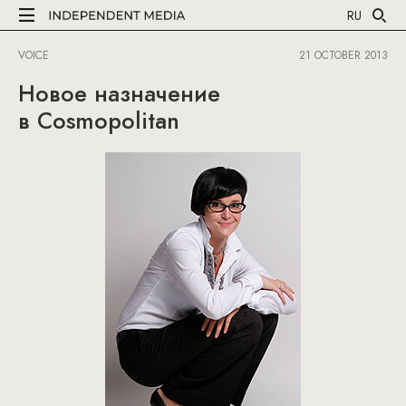
RU
VOICE
21 OCTOBER 2013
Новое назначение
в Cosmopolitan