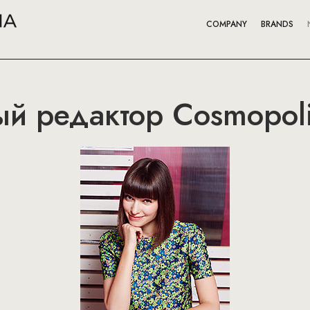
COMPANY
BRANDS
й редактор Cosmopoli